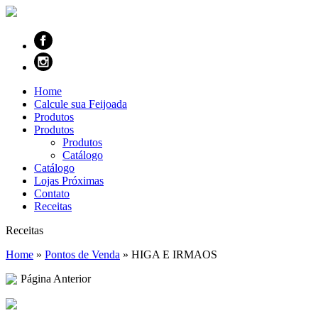
Home
Calcule sua Feijoada
Produtos
Produtos
Produtos
Catálogo
Catálogo
Lojas Próximas
Contato
Receitas
Receitas
Home
»
Pontos de Venda
»
HIGA E IRMAOS
Página Anterior