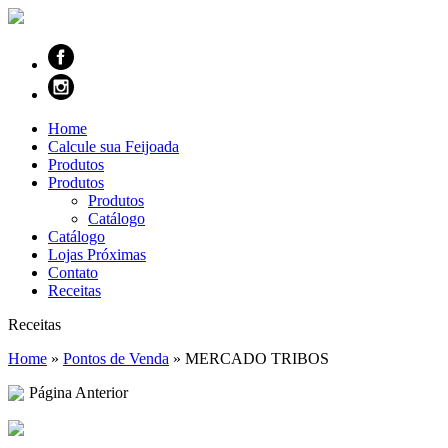
Home
Calcule sua Feijoada
Produtos
Produtos
Produtos
Catálogo
Catálogo
Lojas Próximas
Contato
Receitas
Receitas
Home
»
Pontos de Venda
»
MERCADO TRIBOS
Página Anterior