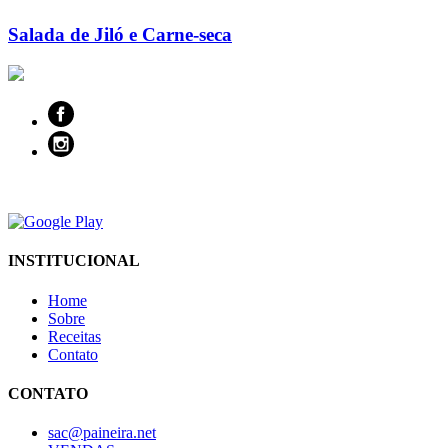
Salada de Jiló e Carne-seca
INSTITUCIONAL
Home
Sobre
Receitas
Contato
CONTATO
sac@paineira.net