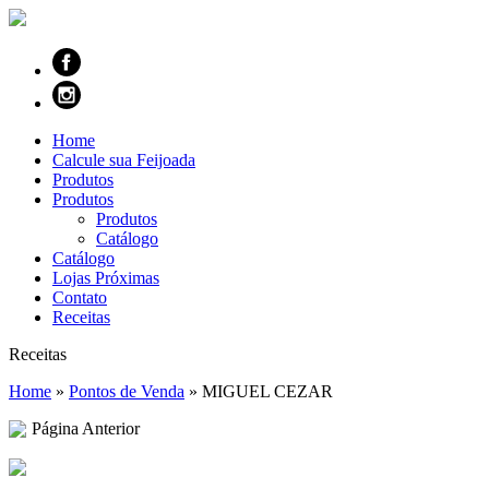
Home
Calcule sua Feijoada
Produtos
Produtos
Produtos
Catálogo
Catálogo
Lojas Próximas
Contato
Receitas
Receitas
Home
»
Pontos de Venda
»
MIGUEL CEZAR
Página Anterior