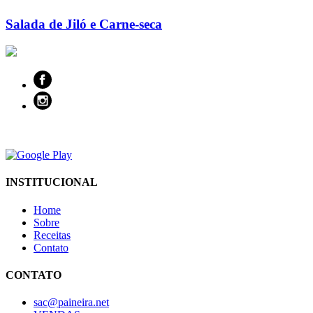
Salada de Jiló e Carne-seca
INSTITUCIONAL
Home
Sobre
Receitas
Contato
CONTATO
sac@paineira.net