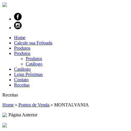
Home
Calcule sua Feijoada
Produtos
Produtos
Produtos
Catálogo
Catálogo
Lojas Próximas
Contato
Receitas
Receitas
Home
»
Pontos de Venda
»
MONTALVANIA
Página Anterior