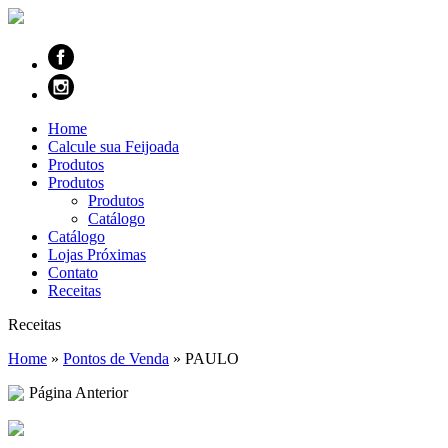
Home
Calcule sua Feijoada
Produtos
Produtos
Produtos
Catálogo
Catálogo
Lojas Próximas
Contato
Receitas
Receitas
Home
»
Pontos de Venda
»
PAULO
Página Anterior