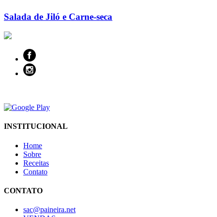
Salada de Jiló e Carne-seca
INSTITUCIONAL
Home
Sobre
Receitas
Contato
CONTATO
sac@paineira.net