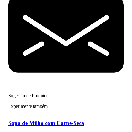
Sugestão de Produto
Experimente também
Sopa de Milho com Carne-Seca