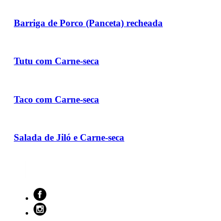
Barriga de Porco (Panceta) recheada
Tutu com Carne-seca
Taco com Carne-seca
Salada de Jiló e Carne-seca