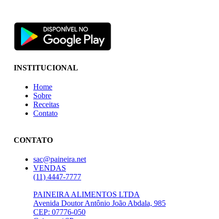
INSTITUCIONAL
Home
Sobre
Receitas
Contato
CONTATO
sac@paineira.net
VENDAS
(11) 4447-7777
PAINEIRA ALIMENTOS LTDA
Avenida Doutor Antônio João Abdala, 985
CEP: 07776-050