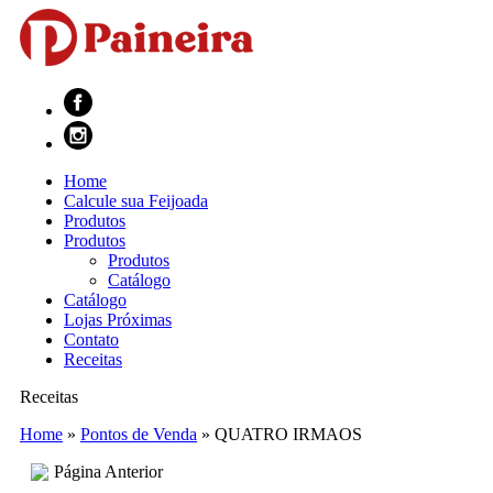
Home
Calcule sua Feijoada
Produtos
Produtos
Produtos
Catálogo
Catálogo
Lojas Próximas
Contato
Receitas
Receitas
Home
»
Pontos de Venda
»
QUATRO IRMAOS
Página Anterior