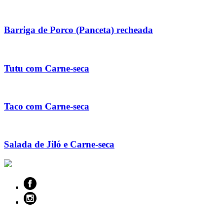
Barriga de Porco (Panceta) recheada
Tutu com Carne-seca
Taco com Carne-seca
Salada de Jiló e Carne-seca