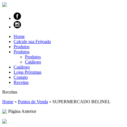
Home
Calcule sua Feijoada
Produtos
Produtos
Produtos
Catálogo
Catálogo
Lojas Próximas
Contato
Receitas
Receitas
Home
»
Pontos de Venda
»
SUPERMERCADO BELINEL
Página Anterior