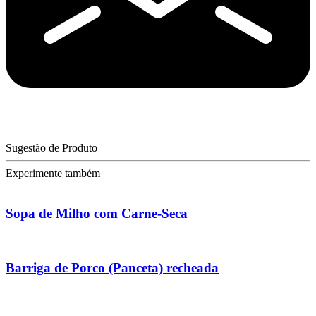
Sugestão de Produto
Experimente também
Sopa de Milho com Carne-Seca
Barriga de Porco (Panceta) recheada