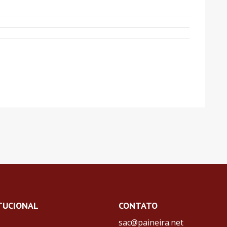
TUCIONAL
CONTATO
sac@paineira.net