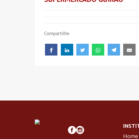
Compartilhe
INSTI
Home