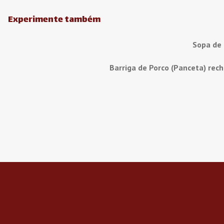
Experimente também
Sopa de
Barriga de Porco (Panceta) rec