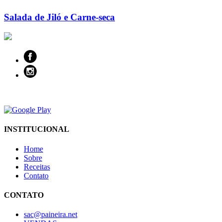
Salada de Jiló e Carne-seca
INSTITUCIONAL
Home
Sobre
Receitas
Contato
CONTATO
sac@paineira.net