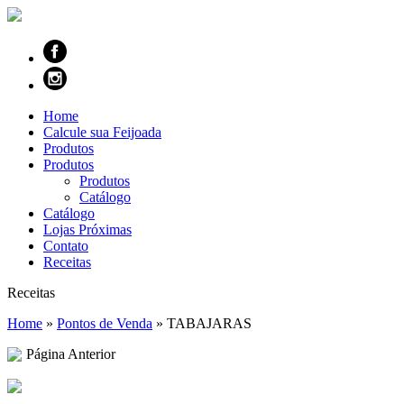
Home
Calcule sua Feijoada
Produtos
Produtos
Produtos
Catálogo
Catálogo
Lojas Próximas
Contato
Receitas
Receitas
Home
»
Pontos de Venda
»
TABAJARAS
Página Anterior