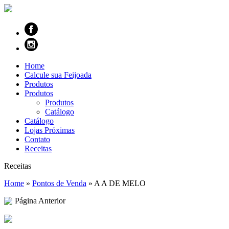
Home
Calcule sua Feijoada
Produtos
Produtos
Produtos
Catálogo
Catálogo
Lojas Próximas
Contato
Receitas
Receitas
Home
»
Pontos de Venda
»
A A DE MELO
Página Anterior