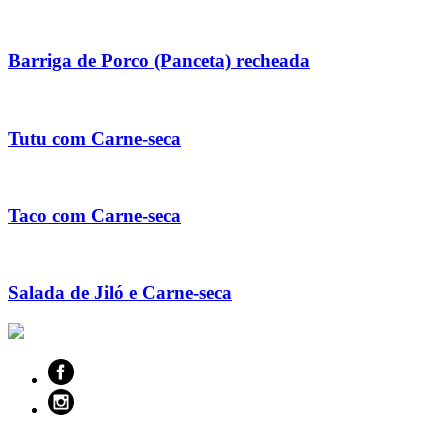
Barriga de Porco (Panceta) recheada
Tutu com Carne-seca
Taco com Carne-seca
Salada de Jiló e Carne-seca