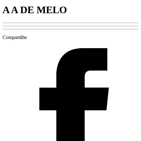
A A DE MELO
Compartilhe