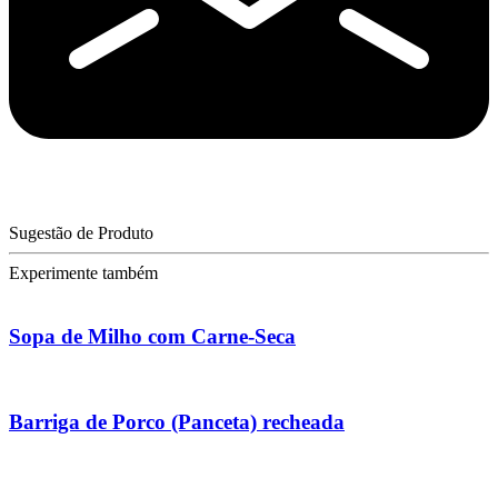
Sugestão de Produto
Experimente também
Sopa de Milho com Carne-Seca
Barriga de Porco (Panceta) recheada