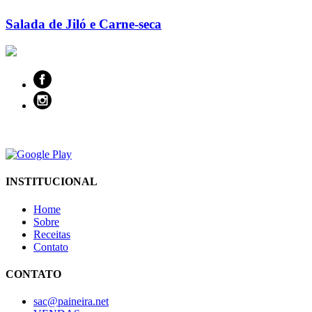
Salada de Jiló e Carne-seca
INSTITUCIONAL
Home
Sobre
Receitas
Contato
CONTATO
sac@paineira.net