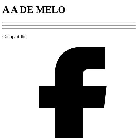
A A DE MELO
Compartilhe