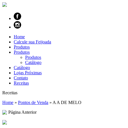
Home
Calcule sua Feijoada
Produtos
Produtos
Produtos
Catálogo
Catálogo
Lojas Próximas
Contato
Receitas
Receitas
Home
»
Pontos de Venda
»
A A DE MELO
Página Anterior