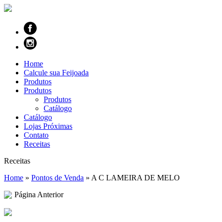
Home
Calcule sua Feijoada
Produtos
Produtos
Produtos
Catálogo
Catálogo
Lojas Próximas
Contato
Receitas
Receitas
Home
»
Pontos de Venda
»
A C LAMEIRA DE MELO
Página Anterior