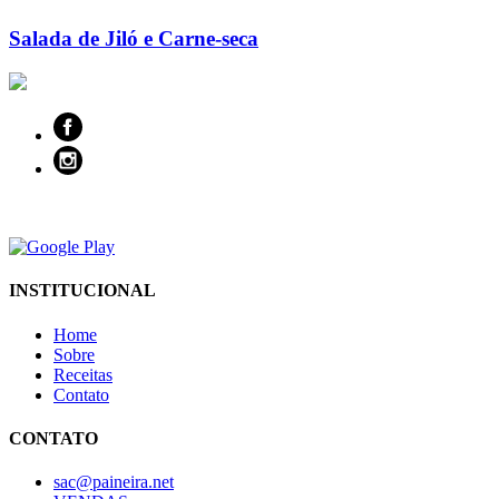
Salada de Jiló e Carne-seca
INSTITUCIONAL
Home
Sobre
Receitas
Contato
CONTATO
sac@paineira.net