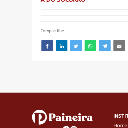
Compartilhe
INSTI
Home