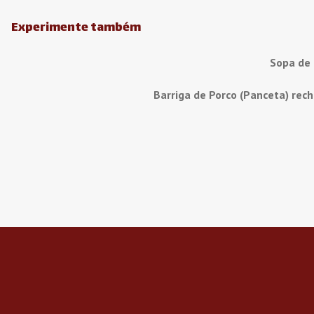
Experimente também
Sopa de
Barriga de Porco (Panceta) rec