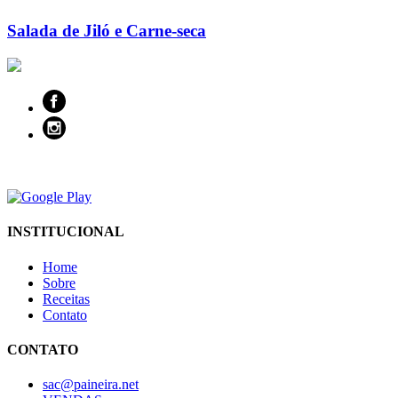
Salada de Jiló e Carne-seca
INSTITUCIONAL
Home
Sobre
Receitas
Contato
CONTATO
sac@paineira.net