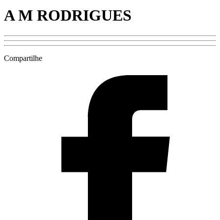
A M RODRIGUES
Compartilhe