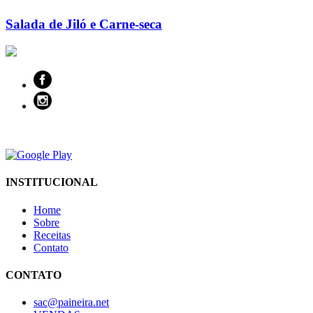
Salada de Jiló e Carne-seca
INSTITUCIONAL
Home
Sobre
Receitas
Contato
CONTATO
sac@paineira.net