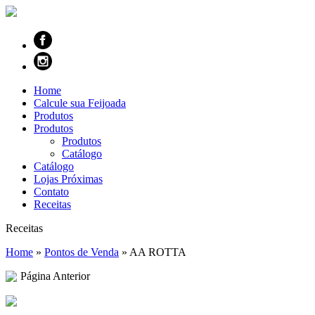
Home
Calcule sua Feijoada
Produtos
Produtos
Produtos
Catálogo
Catálogo
Lojas Próximas
Contato
Receitas
Receitas
Home
»
Pontos de Venda
»
AA ROTTA
Página Anterior