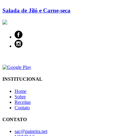
Salada de Jiló e Carne-seca
INSTITUCIONAL
Home
Sobre
Receitas
Contato
CONTATO
sac@paineira.net