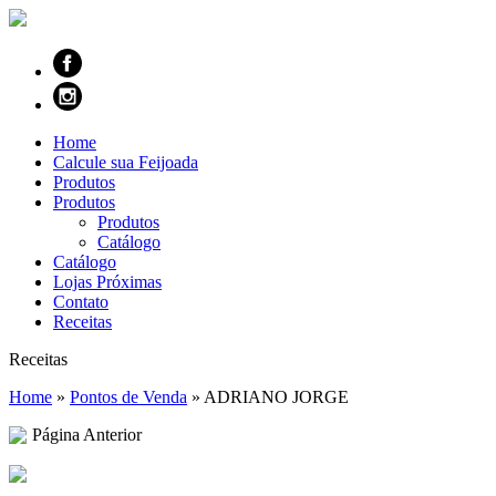
Home
Calcule sua Feijoada
Produtos
Produtos
Produtos
Catálogo
Catálogo
Lojas Próximas
Contato
Receitas
Receitas
Home
»
Pontos de Venda
»
ADRIANO JORGE
Página Anterior