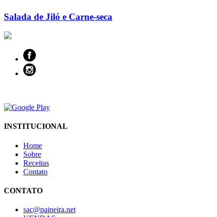
Salada de Jiló e Carne-seca
INSTITUCIONAL
Home
Sobre
Receitas
Contato
CONTATO
sac@paineira.net