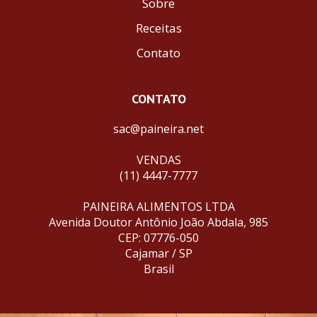
Sobre
Receitas
Contato
CONTATO
sac@paineira.net
VENDAS
(11) 4447-7777
PAINEIRA ALIMENTOS LTDA
Avenida Doutor Antônio João Abdala, 985
CEP: 07776-050
Cajamar / SP
Brasil