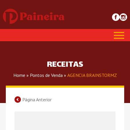
RECEITAS
Home
»
Pontos de Venda
»
AGENCIA BRAINSTORMZ
Página Anterior