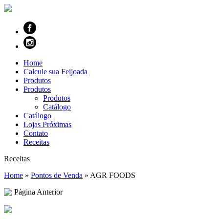
Home
Calcule sua Feijoada
Produtos
Produtos
Produtos
Catálogo
Catálogo
Lojas Próximas
Contato
Receitas
Receitas
Home
»
Pontos de Venda
»
AGR FOODS
Página Anterior