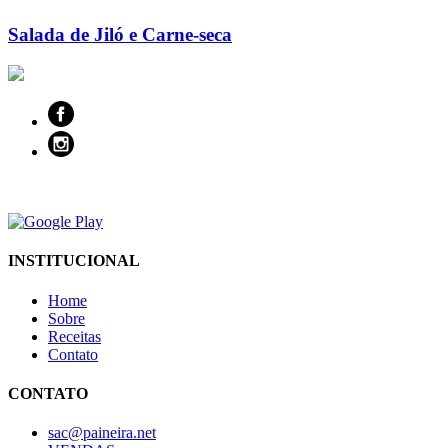
Salada de Jiló e Carne-seca
INSTITUCIONAL
Home
Sobre
Receitas
Contato
CONTATO
sac@paineira.net