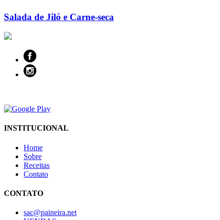
Salada de Jiló e Carne-seca
INSTITUCIONAL
Home
Sobre
Receitas
Contato
CONTATO
sac@paineira.net