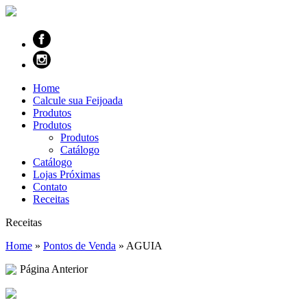
Home
Calcule sua Feijoada
Produtos
Produtos
Produtos
Catálogo
Catálogo
Lojas Próximas
Contato
Receitas
Receitas
Home
»
Pontos de Venda
»
AGUIA
Página Anterior