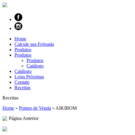
Home
Calcule sua Feijoada
Produtos
Produtos
Produtos
Catálogo
Catálogo
Lojas Próximas
Contato
Receitas
Receitas
Home
»
Pontos de Venda
»
AIKIBOM
Página Anterior