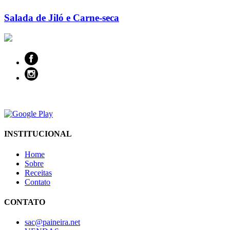
Salada de Jiló e Carne-seca
INSTITUCIONAL
Home
Sobre
Receitas
Contato
CONTATO
sac@paineira.net