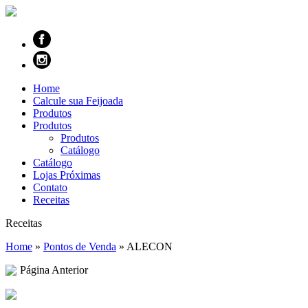
Home
Calcule sua Feijoada
Produtos
Produtos
Produtos
Catálogo
Catálogo
Lojas Próximas
Contato
Receitas
Receitas
Home
»
Pontos de Venda
»
ALECON
Página Anterior