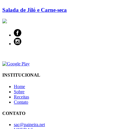
Salada de Jiló e Carne-seca
INSTITUCIONAL
Home
Sobre
Receitas
Contato
CONTATO
sac@paineira.net