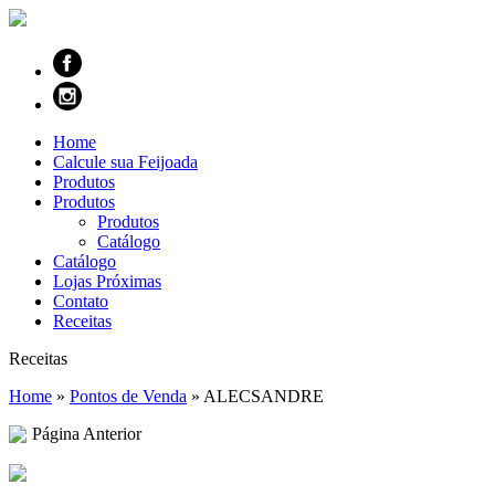
Home
Calcule sua Feijoada
Produtos
Produtos
Produtos
Catálogo
Catálogo
Lojas Próximas
Contato
Receitas
Receitas
Home
»
Pontos de Venda
»
ALECSANDRE
Página Anterior