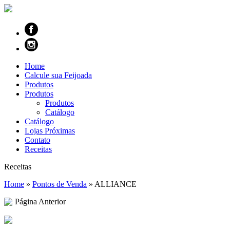
Home
Calcule sua Feijoada
Produtos
Produtos
Produtos
Catálogo
Catálogo
Lojas Próximas
Contato
Receitas
Receitas
Home
»
Pontos de Venda
»
ALLIANCE
Página Anterior