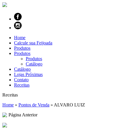
Home
Calcule sua Feijoada
Produtos
Produtos
Produtos
Catálogo
Catálogo
Lojas Próximas
Contato
Receitas
Receitas
Home
»
Pontos de Venda
»
ALVARO LUIZ
Página Anterior