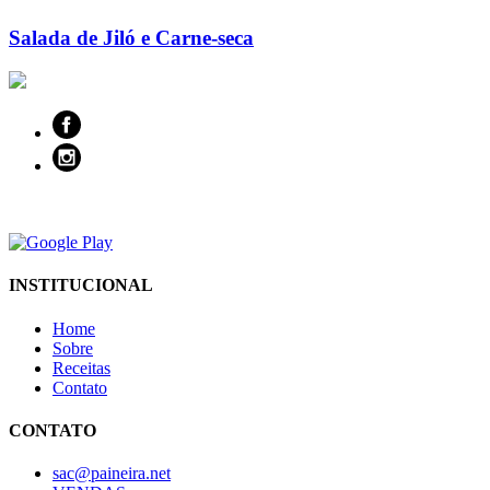
Salada de Jiló e Carne-seca
INSTITUCIONAL
Home
Sobre
Receitas
Contato
CONTATO
sac@paineira.net