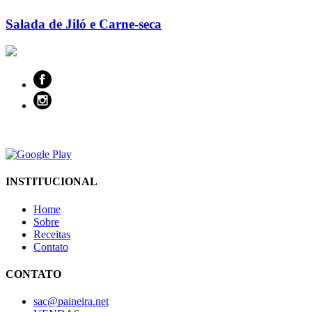
Salada de Jiló e Carne-seca
INSTITUCIONAL
Home
Sobre
Receitas
Contato
CONTATO
sac@paineira.net