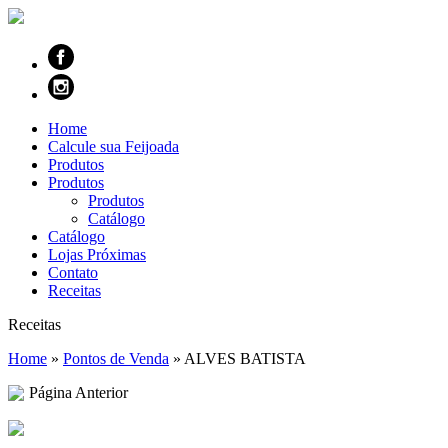
Home
Calcule sua Feijoada
Produtos
Produtos
Produtos
Catálogo
Catálogo
Lojas Próximas
Contato
Receitas
Receitas
Home
»
Pontos de Venda
»
ALVES BATISTA
Página Anterior