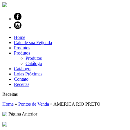
Home
Calcule sua Feijoada
Produtos
Produtos
Produtos
Catálogo
Catálogo
Lojas Próximas
Contato
Receitas
Receitas
Home
»
Pontos de Venda
»
AMERICA RIO PRETO
Página Anterior