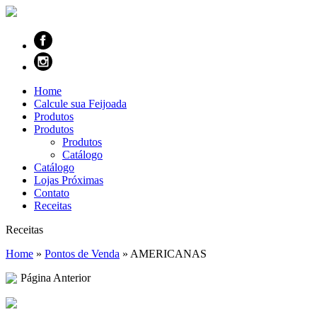
Home
Calcule sua Feijoada
Produtos
Produtos
Produtos
Catálogo
Catálogo
Lojas Próximas
Contato
Receitas
Receitas
Home
»
Pontos de Venda
»
AMERICANAS
Página Anterior