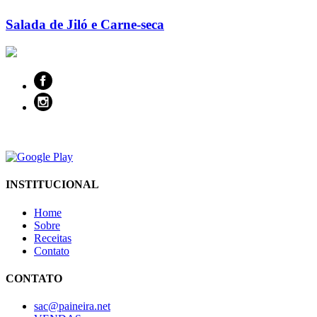
Salada de Jiló e Carne-seca
INSTITUCIONAL
Home
Sobre
Receitas
Contato
CONTATO
sac@paineira.net