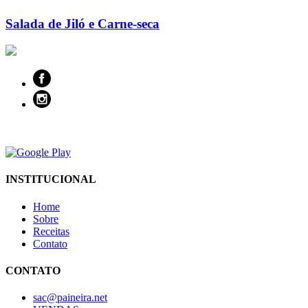
Salada de Jiló e Carne-seca
INSTITUCIONAL
Home
Sobre
Receitas
Contato
CONTATO
sac@paineira.net