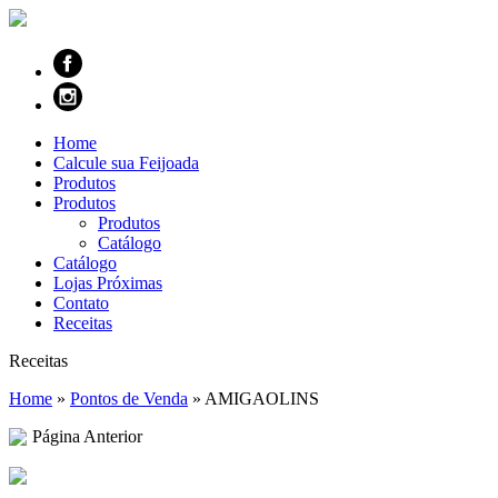
Home
Calcule sua Feijoada
Produtos
Produtos
Produtos
Catálogo
Catálogo
Lojas Próximas
Contato
Receitas
Receitas
Home
»
Pontos de Venda
»
AMIGAOLINS
Página Anterior