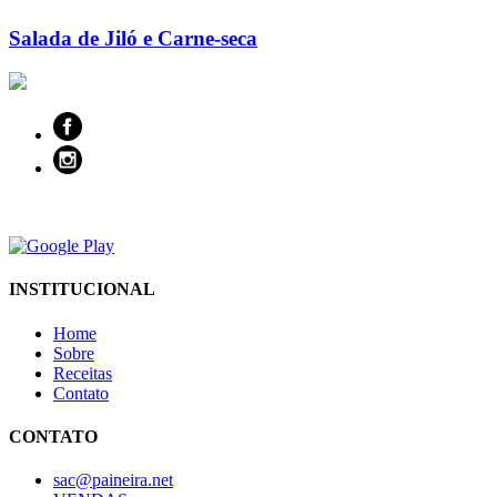
Salada de Jiló e Carne-seca
INSTITUCIONAL
Home
Sobre
Receitas
Contato
CONTATO
sac@paineira.net