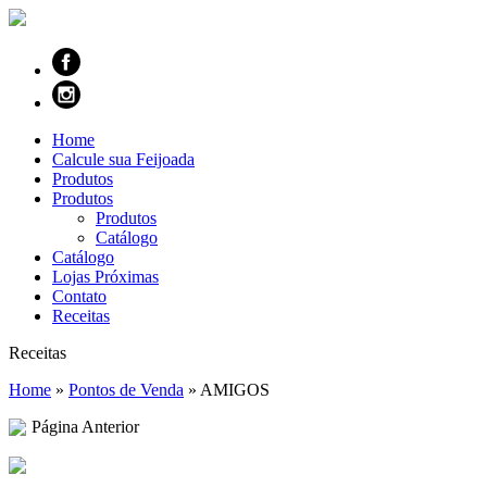
Home
Calcule sua Feijoada
Produtos
Produtos
Produtos
Catálogo
Catálogo
Lojas Próximas
Contato
Receitas
Receitas
Home
»
Pontos de Venda
»
AMIGOS
Página Anterior