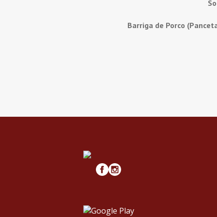
So
Barriga de Porco (Pancet