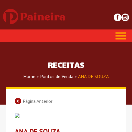
RECEITAS
Home
»
Pontos de Venda
»
ANA DE SOUZA
Página Anterior
ANA DE SOUZA