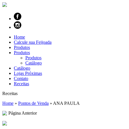
Home
Calcule sua Feijoada
Produtos
Produtos
Produtos
Catálogo
Catálogo
Lojas Próximas
Contato
Receitas
Receitas
Home
»
Pontos de Venda
»
ANA PAULA
Página Anterior