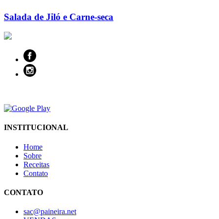
Salada de Jiló e Carne-seca
INSTITUCIONAL
Home
Sobre
Receitas
Contato
CONTATO
sac@paineira.net