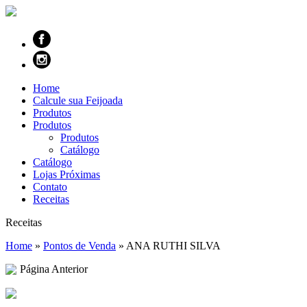
Home
Calcule sua Feijoada
Produtos
Produtos
Produtos
Catálogo
Catálogo
Lojas Próximas
Contato
Receitas
Receitas
Home
»
Pontos de Venda
»
ANA RUTHI SILVA
Página Anterior