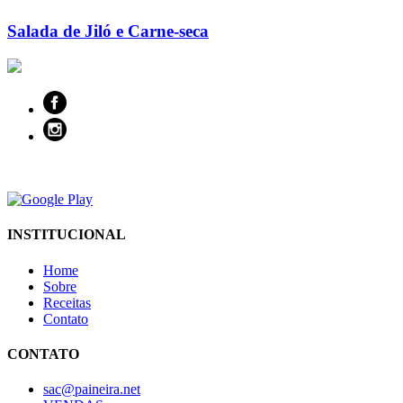
Salada de Jiló e Carne-seca
INSTITUCIONAL
Home
Sobre
Receitas
Contato
CONTATO
sac@paineira.net