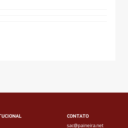
TUCIONAL
CONTATO
sac@paineira.net