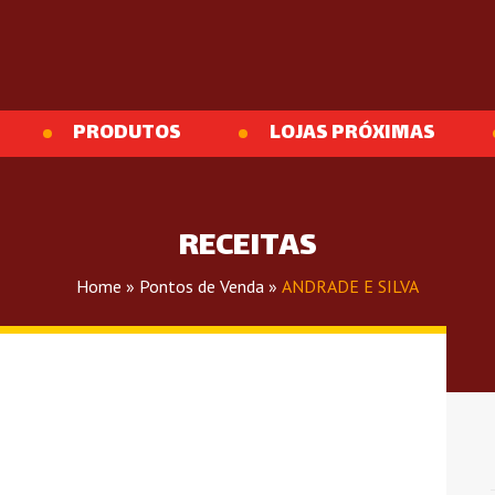
PRODUTOS
LOJAS PRÓXIMAS
RECEITAS
Home
»
Pontos de Venda
»
ANDRADE E SILVA