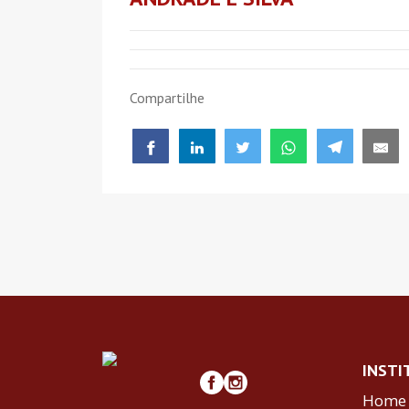
Compartilhe
INSTI
Home