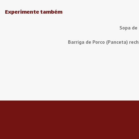
Experimente também
Sopa de
Barriga de Porco (Panceta) rec