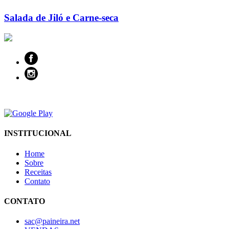
Salada de Jiló e Carne-seca
INSTITUCIONAL
Home
Sobre
Receitas
Contato
CONTATO
sac@paineira.net