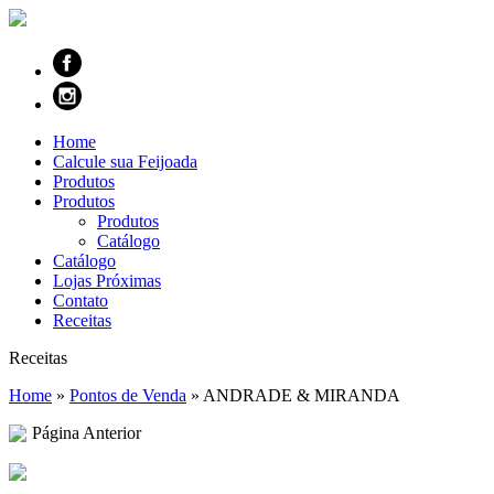
Home
Calcule sua Feijoada
Produtos
Produtos
Produtos
Catálogo
Catálogo
Lojas Próximas
Contato
Receitas
Receitas
Home
»
Pontos de Venda
»
ANDRADE & MIRANDA
Página Anterior