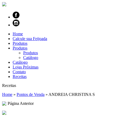
Home
Calcule sua Feijoada
Produtos
Produtos
Produtos
Catálogo
Catálogo
Lojas Próximas
Contato
Receitas
Receitas
Home
»
Pontos de Venda
»
ANDREIA CHRISTINA S
Página Anterior