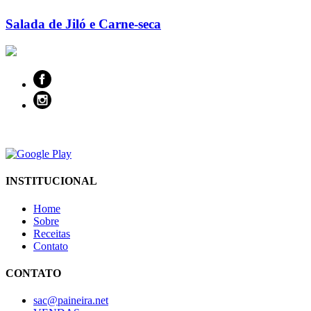
Salada de Jiló e Carne-seca
INSTITUCIONAL
Home
Sobre
Receitas
Contato
CONTATO
sac@paineira.net