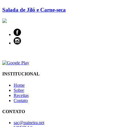
Salada de Jiló e Carne-seca
INSTITUCIONAL
Home
Sobre
Receitas
Contato
CONTATO
sac@paineira.net