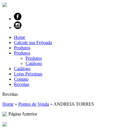
Home
Calcule sua Feijoada
Produtos
Produtos
Produtos
Catálogo
Catálogo
Lojas Próximas
Contato
Receitas
Receitas
Home
»
Pontos de Venda
»
ANDREIA TORRES
Página Anterior