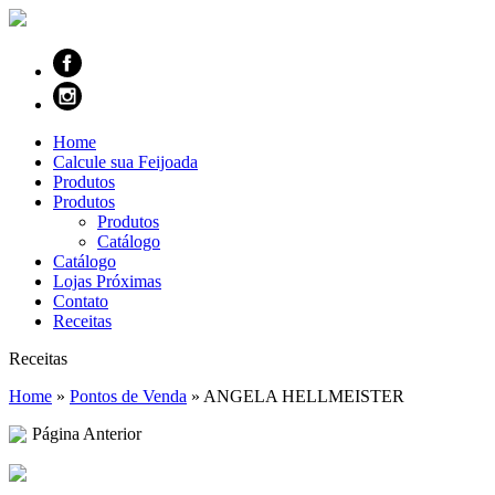
Home
Calcule sua Feijoada
Produtos
Produtos
Produtos
Catálogo
Catálogo
Lojas Próximas
Contato
Receitas
Receitas
Home
»
Pontos de Venda
»
ANGELA HELLMEISTER
Página Anterior