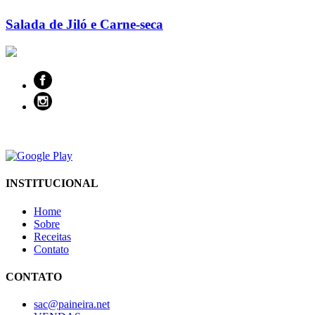
Salada de Jiló e Carne-seca
INSTITUCIONAL
Home
Sobre
Receitas
Contato
CONTATO
sac@paineira.net