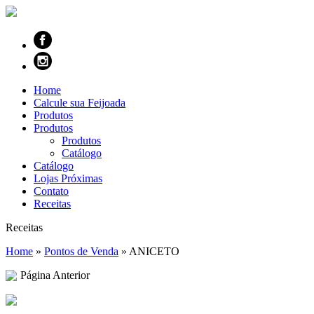
Home
Calcule sua Feijoada
Produtos
Produtos
Produtos
Catálogo
Catálogo
Lojas Próximas
Contato
Receitas
Receitas
Home
»
Pontos de Venda
»
ANICETO
Página Anterior