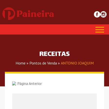
RECEITAS
Home
»
Pontos de Venda
»
ANTONIO JOAQUIM
Página Anterior