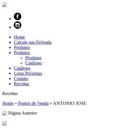
Home
Calcule sua Feijoada
Produtos
Produtos
Produtos
Catálogo
Catálogo
Lojas Próximas
Contato
Receitas
Receitas
Home
»
Pontos de Venda
»
ANTONIO JOSE
Página Anterior