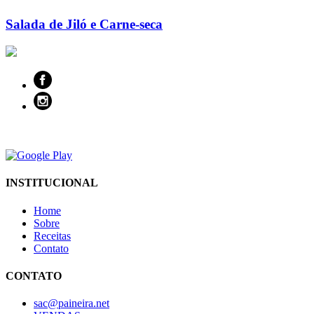
Salada de Jiló e Carne-seca
INSTITUCIONAL
Home
Sobre
Receitas
Contato
CONTATO
sac@paineira.net