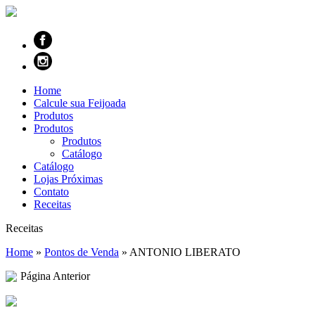
Home
Calcule sua Feijoada
Produtos
Produtos
Produtos
Catálogo
Catálogo
Lojas Próximas
Contato
Receitas
Receitas
Home
»
Pontos de Venda
»
ANTONIO LIBERATO
Página Anterior