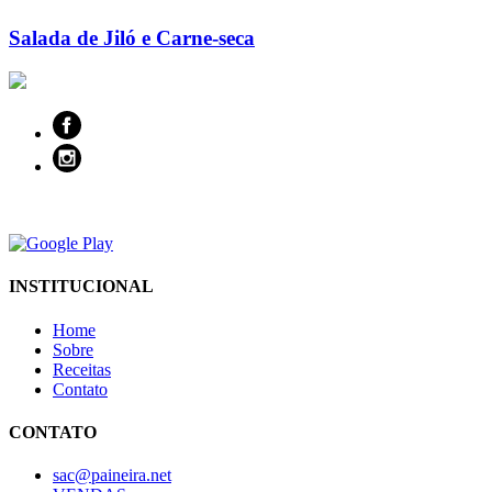
Salada de Jiló e Carne-seca
INSTITUCIONAL
Home
Sobre
Receitas
Contato
CONTATO
sac@paineira.net