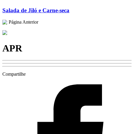
Salada de Jiló e Carne-seca
Página Anterior
APR
Compartilhe