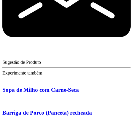
Sugestão de Produto
Experimente também
Sopa de Milho com Carne-Seca
Barriga de Porco (Panceta) recheada