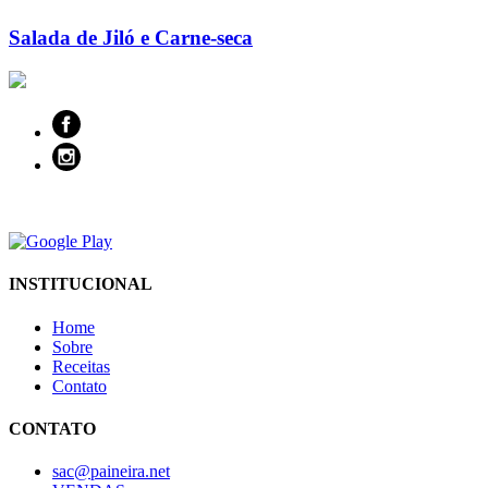
Salada de Jiló e Carne-seca
INSTITUCIONAL
Home
Sobre
Receitas
Contato
CONTATO
sac@paineira.net