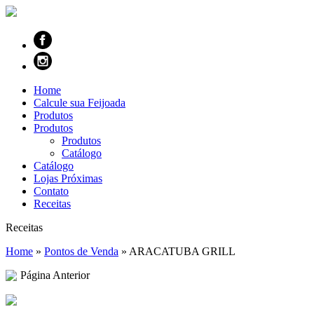
Home
Calcule sua Feijoada
Produtos
Produtos
Produtos
Catálogo
Catálogo
Lojas Próximas
Contato
Receitas
Receitas
Home
»
Pontos de Venda
»
ARACATUBA GRILL
Página Anterior