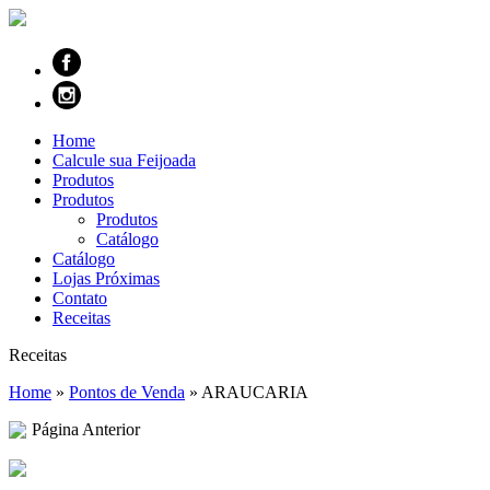
Home
Calcule sua Feijoada
Produtos
Produtos
Produtos
Catálogo
Catálogo
Lojas Próximas
Contato
Receitas
Receitas
Home
»
Pontos de Venda
»
ARAUCARIA
Página Anterior