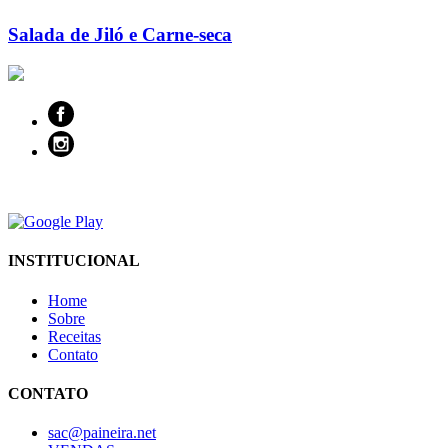
Salada de Jiló e Carne-seca
INSTITUCIONAL
Home
Sobre
Receitas
Contato
CONTATO
sac@paineira.net