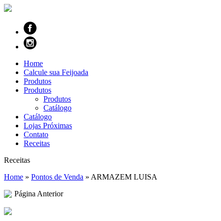
Home
Calcule sua Feijoada
Produtos
Produtos
Produtos
Catálogo
Catálogo
Lojas Próximas
Contato
Receitas
Receitas
Home
»
Pontos de Venda
»
ARMAZEM LUISA
Página Anterior