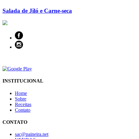
Salada de Jiló e Carne-seca
INSTITUCIONAL
Home
Sobre
Receitas
Contato
CONTATO
sac@paineira.net