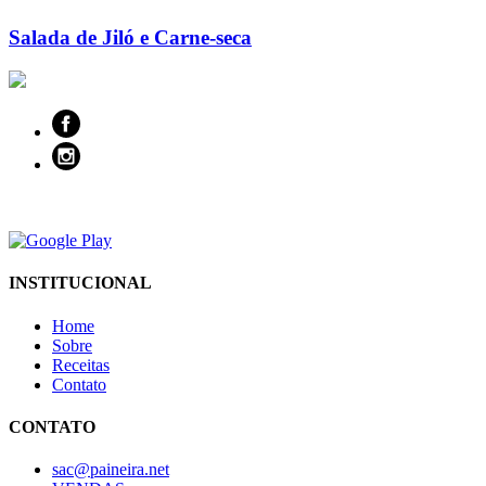
Salada de Jiló e Carne-seca
INSTITUCIONAL
Home
Sobre
Receitas
Contato
CONTATO
sac@paineira.net