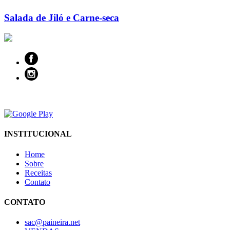
Salada de Jiló e Carne-seca
INSTITUCIONAL
Home
Sobre
Receitas
Contato
CONTATO
sac@paineira.net