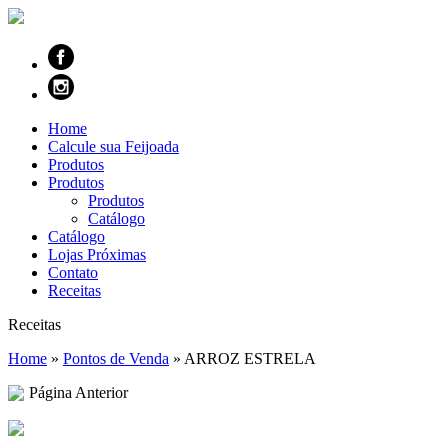
Home
Calcule sua Feijoada
Produtos
Produtos
Produtos
Catálogo
Catálogo
Lojas Próximas
Contato
Receitas
Receitas
Home
»
Pontos de Venda
»
ARROZ ESTRELA
Página Anterior